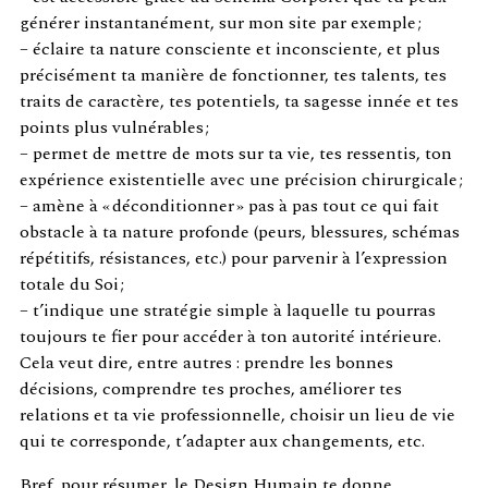
générer instantanément, sur mon site par exemple ;
– éclaire ta nature consciente et inconsciente, et plus
précisément ta manière de fonctionner, tes talents, tes
traits de caractère, tes potentiels, ta sagesse innée et tes
points plus vulnérables ;
– permet de mettre de mots sur ta vie, tes ressentis, ton
expérience existentielle avec une précision chirurgicale ;
– amène à « déconditionner » pas à pas tout ce qui fait
obstacle à ta nature profonde (peurs, blessures, schémas
répétitifs, résistances, etc.) pour parvenir à l’expression
totale du Soi ;
– t’indique une stratégie simple à laquelle tu pourras
toujours te fier pour accéder à ton autorité intérieure.
Cela veut dire, entre autres : prendre les bonnes
décisions, comprendre tes proches, améliorer tes
relations et ta vie professionnelle, choisir un lieu de vie
qui te corresponde, t’adapter aux changements, etc.
Bref, pour résumer, le Design Humain te donne