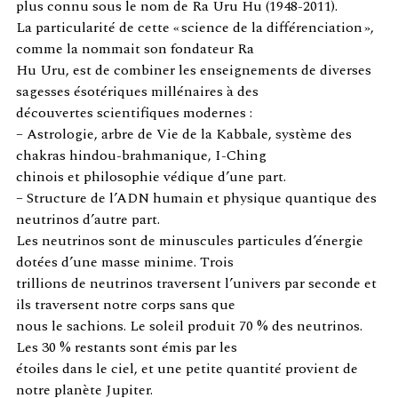
plus connu sous le nom de Ra Uru Hu (1948-2011).
La particularité de cette « science de la différenciation »,
comme la nommait son fondateur Ra
Hu Uru, est de combiner les enseignements de diverses
sagesses ésotériques millénaires à des
découvertes scientifiques modernes :
– Astrologie, arbre de Vie de la Kabbale, système des
chakras hindou-brahmanique, I-Ching
chinois et philosophie védique d’une part.
– Structure de l’ADN humain et physique quantique des
neutrinos d’autre part.
Les neutrinos sont de minuscules particules d’énergie
dotées d’une masse minime. Trois
trillions de neutrinos traversent l’univers par seconde et
ils traversent notre corps sans que
nous le sachions. Le soleil produit 70 % des neutrinos.
Les 30 % restants sont émis par les
étoiles dans le ciel, et une petite quantité provient de
notre planète Jupiter.