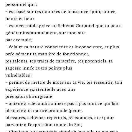
personnel qui :
– est basé sur tes données de naissance : jour, année,
heure et lieu ;
– est accessible grâce au Schéma Corporel que tu peux
générer instantanément, sur mon site
par exemple ;
– éclaire ta nature consciente et inconsciente, et plus
précisément ta manière de fonctionner,
tes talents, tes traits de caractère, tes potentiels, ta
sagesse innée et tes points plus
vulnérables ;
– permet de mettre de mots sur ta vie, tes ressentis, ton
expérience existentielle avec une
précision chirurgicale ;
– amène à « déconditionner » pas à pas tout ce qui fait
obstacle à ta nature profonde (peurs,
blessures, schémas répétitifs, résistances, etc.) pour
parvenir à l’expression totale du Soi ;
– t’indique une stratégie simple à laquelle tu pourras