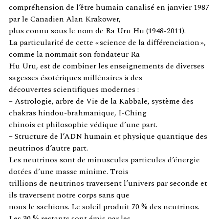
compréhension de l’être humain canalisé en janvier 1987
par le Canadien Alan Krakower,
plus connu sous le nom de Ra Uru Hu (1948-2011).
La particularité de cette « science de la différenciation »,
comme la nommait son fondateur Ra
Hu Uru, est de combiner les enseignements de diverses
sagesses ésotériques millénaires à des
découvertes scientifiques modernes :
– Astrologie, arbre de Vie de la Kabbale, système des
chakras hindou-brahmanique, I-Ching
chinois et philosophie védique d’une part.
– Structure de l’ADN humain et physique quantique des
neutrinos d’autre part.
Les neutrinos sont de minuscules particules d’énergie
dotées d’une masse minime. Trois
trillions de neutrinos traversent l’univers par seconde et
ils traversent notre corps sans que
nous le sachions. Le soleil produit 70 % des neutrinos.
Les 30 % restants sont émis par les